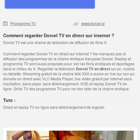
Programme TV
www.dorcel.tv
Comment regarder Dorcel TV en direct sur internet ?
Dorcel TV est une chaîne de télévision de diffusion de films X.
Comment regarder Dorcel TV en direct sur internet ? Ne manquez pas al
diffusion des programmes de la chaine érotique française Dorcel. Replay et
programme TV sont aussi proposés pour voir les films érotiques et reportages
dans le milieu du X. Regarder la télévision
Dorcel TV en direct
sur pc, mobile
ou tablette. Streaming gratuit de la chaine télé XXX à suivre en live sur son pc.
dorceltv en direct avec VLC Media Player, live vidéo gratuit par internet sans
inscription, sans payer, sans téléchargement. VOD et replay Dorcel TV en
ligne. Grille TV des programme TV pour ne rien rater de la chaine érotique.
Tuto :
Direct et replay TV en ligne sans téléchargement de logiciel.