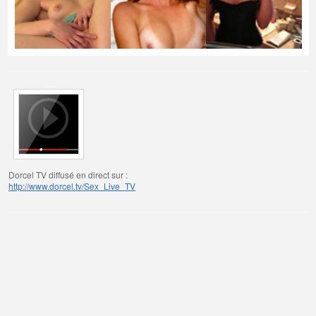
Dorcel TV diffusé en direct sur :
http://www.dorcel.tv/Sex_Live_TV