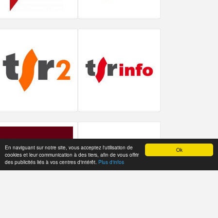
En naviguant sur notre site, vous acceptez l'utilisation de
Ok
cookies et leur communication à des tiers, afin de vous offrir
des publicités liés à vos centres d'intérêt.
Plus d'infos