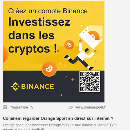
Programme TV
www.orangesport.fr
Comment regarder Orange Sport en direct sur internet ?
Orange sport (anciennement Orange foot) est une chaîne d’Orange TV à
péage axée sur le football.