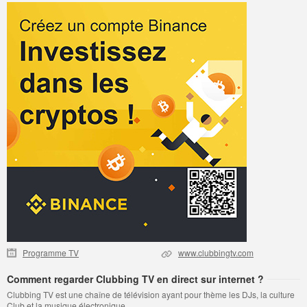
Programme TV
www.clubbingtv.com
Comment regarder Clubbing TV en direct sur internet ?
Clubbing TV est une chaîne de télévision ayant pour thème les DJs, la culture
Club et la musique électronique.