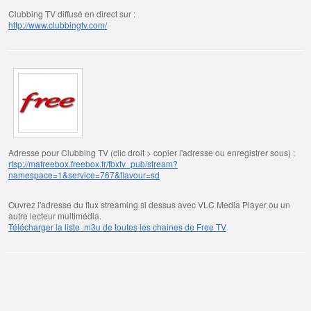
Clubbing TV diffusé en direct sur :
http://www.clubbingtv.com/
Adresse pour Clubbing TV (clic droit > copier l'adresse ou enregistrer sous) :
rtsp://mafreebox.freebox.fr/fbxtv_pub/stream?
namespace=1&service=767&flavour=sd
Ouvrez l'adresse du flux streaming si dessus avec VLC Media Player ou un
autre lecteur multimédia.
Télécharger la liste .m3u de toutes les chaines de Free TV