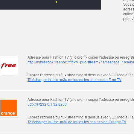
Vous p
adress
collez
pour v
Adresse pour Fashion TV (clic droit > copier l'adresse ou enregistr
rtsp://mafreebox.freebox.fr/fbxtv_pub/stream?namespace=1&ser
Ouvrez l'adresse du flux streaming si dessus avec VLC Media Play
Télécharger la liste .m3u de toutes les chaines de Free TV
Adresse pour Fashion TV (clic droit > copier l'adresse ou enregistr
udp://@232.0.1.32:8200
Ouvrez l'adresse du flux streaming si dessus avec VLC Media Play
Télécharger la liste .m3u de toutes les chaines de Orange TV