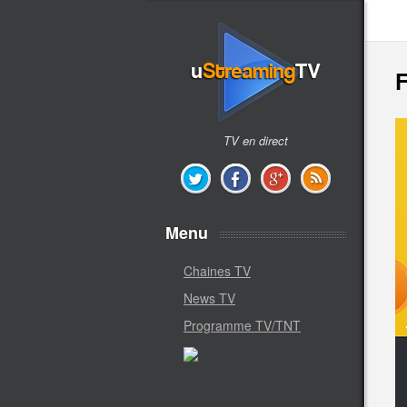
F
TV en direct
Menu
Chaines TV
News TV
Programme TV/TNT