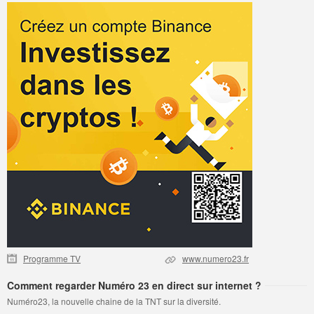
Programme TV
www.numero23.fr
Comment regarder Numéro 23 en direct sur internet ?
Numéro23, la nouvelle chaine de la TNT sur la diversité.